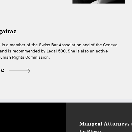
gairaz
 is a member of the Swiss Bar Association and of the Geneva
 and is recommended by Legal 500. She is also an active
Human Rights Commission.
re
Mangeat Attorneys 