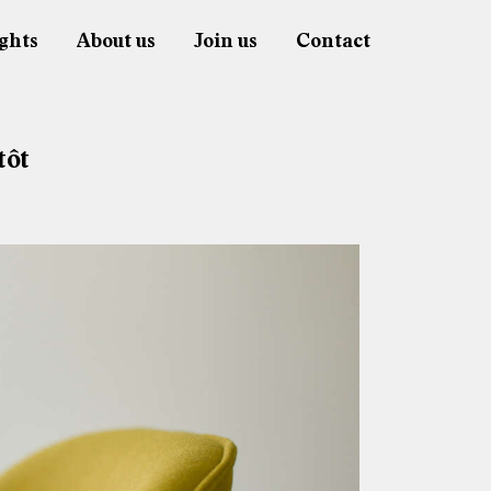
ghts
About us
Join us
Contact
tôt