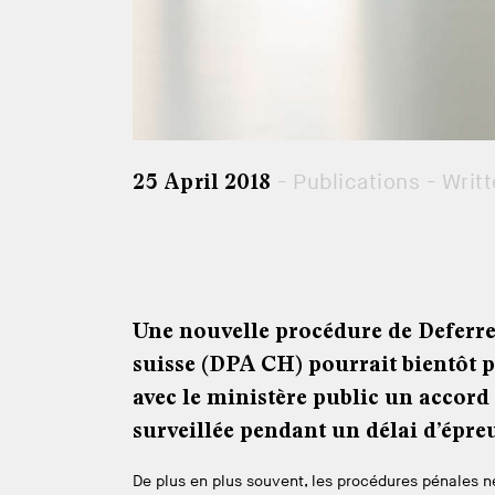
- Publications - Writ
25 April 2018
Une nouvelle procédure de Deferre
suisse (DPA CH) pourrait bientôt p
avec le ministère public un accor
surveillée pendant un délai d’épre
De plus en plus souvent, les procédures pénales n