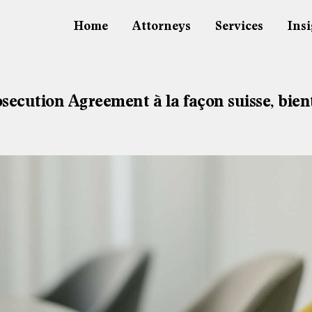
Home
Attorneys
Services
Insi
rosecution Agreement à la façon suisse, bien